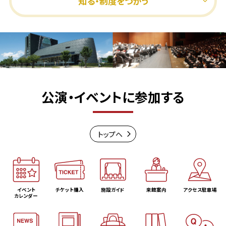
知る・制度をつかう
公演・イベントに参加する
トップヘ
イベント
チケット購入
施設ガイド
来館案内
アクセス駐車場
カレンダー