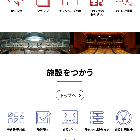
お知らせ
マガジン
グランシップとは
これまでの
よくある質問
取り組み
施設をつかう
トップヘ
空き状況検索
施設予約
施設ガイド
予約から開催まで
施設利用料金