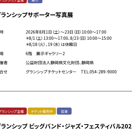
グランシップサポーター写真展
時
2026年8月1日（土）～23日（日）10:00～17:00
＊8/1（土）13:00～17:00、8/23（日）10:00～15:00
＊8/18（火）、19（水）は休館日
場
6階 展示ギャラリー2
催者
公益財団法人静岡県文化財団、静岡県
合せ
グランシップチケットセンター TEL.054-289-9000
グランシップ主催
チケット販売中
音楽
グランシップ ビッグバンド・ジャズ・フェスティバル202