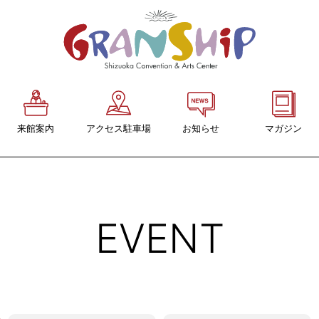
来館案内
アクセス駐車場
お知らせ
マガジン
交通アクセス
グランシップマ
「GRANSHIP」
駐車場
バックナンバー
駐輪場
EVENT