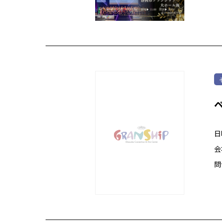
日
会
問