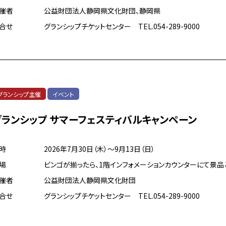
催者
公益財団法人静岡県文化財団、静岡県
合せ
グランシップチケットセンター TEL.054-289-9000
グランシップ主催
イベント
グランシップ サマーフェスティバルキャンペーン
時
2026年7月30日（木）～9月13日（日）
場
ビンゴが揃ったら、1階インフォメーションカウンターにて景品
催者
公益財団法人静岡県文化財団
合せ
グランシップチケットセンター TEL.054-289-9000