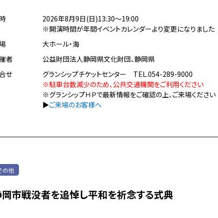
時
2026年8月9日(日)13:30～19:00
※開演時間が年間イベントカレンダーより変更になりました
場
大ホール・海
催者
公益財団法人静岡県文化財団、静岡県
合せ
グランシップチケットセンター TEL.054-289-9000
※駐車台数減少のため、公共交通機関をご利用ください
※グランシップＨＰで最新情報をご確認の上、ご来場ください
▶
ご来場のお客様へ
その他
静岡市戦没者を追悼し平和を祈念する式典