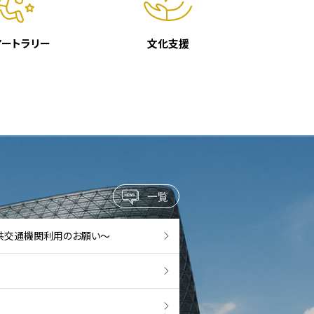
アートラリー
文化支援
一覧
共交通機関利用のお願い～