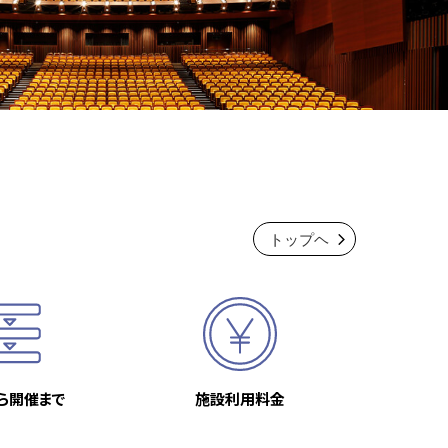
トップヘ
ら開催まで
施設利用料金