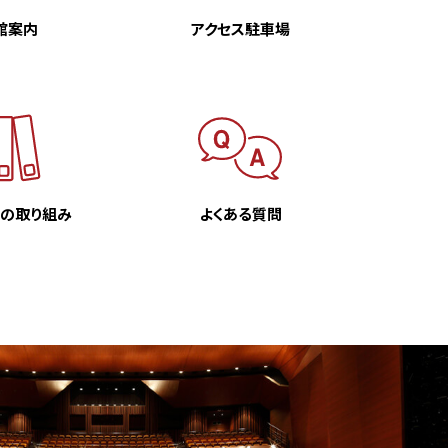
館案内
アクセス駐車場
での
取り組み
よくある質問