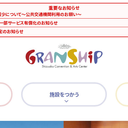
重要なお知らせ
減少について～公共交通機関利用のお願い～
等一部サービス有償化のお知らせ
定のお知らせ
施設をつかう