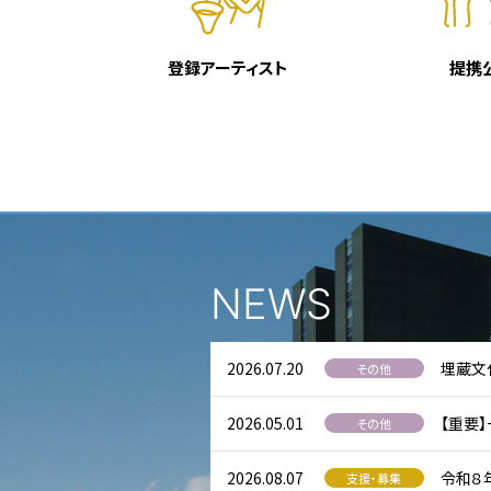
登録アーティスト
提携
NEWS
2026.07.20
埋蔵文
その他
2026.05.01
【重要
その他
2026.08.07
令和８
支援・募集