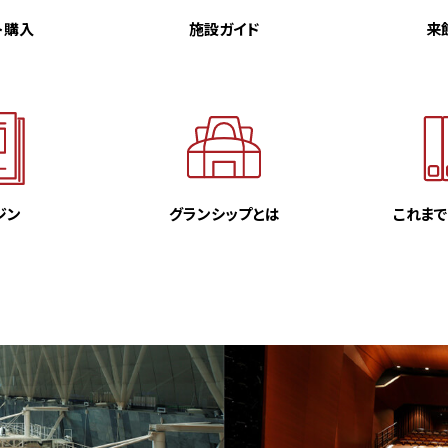
ト購入
施設ガイド
来
ジン
グランシップとは
これま