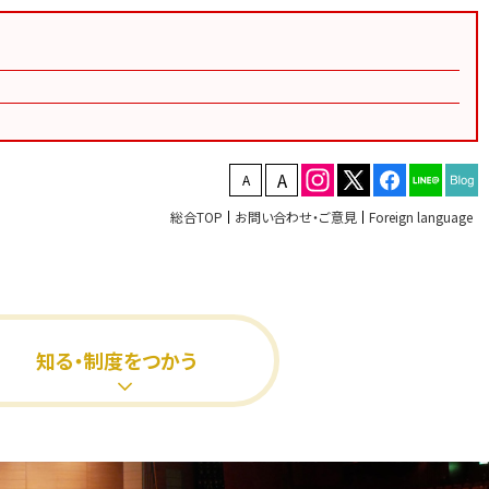
文字を縮小する
文字を拡大する
総合TOP
お問い合わせ・ご意見
Foreign language
知る・制度をつかう