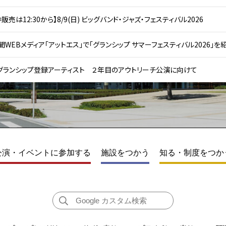
販売は12:30から】8/9(日) ビッグバンド・ジャズ・フェスティバル2026
WEBメディア「アットエス」で「グランシップ サマーフェスティバル2026」を
グランシップ登録アーティスト ２年目のアウトリーチ公演に向けて
公演・イベントに参加する
施設をつかう
知る・制度をつか