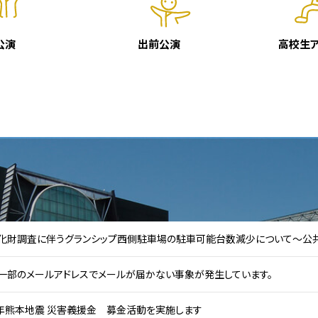
公演
出前公演
高校生
化財調査に伴うグランシップ西側駐車場の駐車可能台数減少について～公
】一部のメールアドレスでメールが届かない事象が発生しています。
年熊本地震 災害義援金 募金活動を実施します