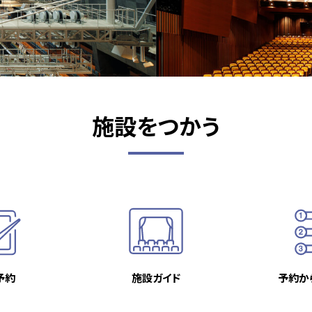
施設をつかう
予約
施設ガイド
予約か