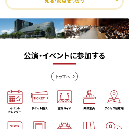
知る・制度をつかう
公演・イベントに参加する
トップヘ
イベント
チケット購入
施設ガイド
来館案内
アクセス駐車場
カレンダー