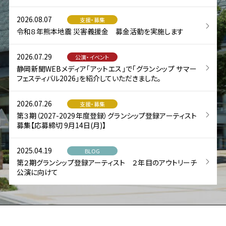
2026.08.07
支援・募集
令和８年熊本地震 災害義援金 募金活動を実施します
2026.07.29
公演・イベント
静岡新聞WEBメディア「アットエス」で「グランシップ サマー
フェスティバル2026」を紹介していただきました。
2026.07.26
支援・募集
第３期（2027-2029年度登録）グランシップ登録アーティスト
募集【応募締切 9月14日(月)】
2025.04.19
BLOG
第２期グランシップ登録アーティスト ２年目のアウトリーチ
公演に向けて