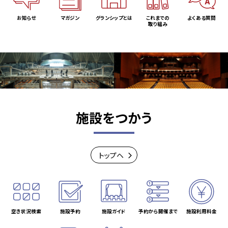
お知らせ
マガジン
グランシップとは
これまでの
よくある質問
取り組み
施設をつかう
トップヘ
空き状況検索
施設予約
施設ガイド
予約から開催まで
施設利用料金