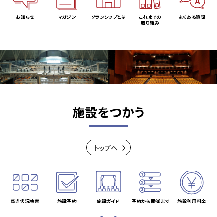
お知らせ
マガジン
グランシップとは
これまでの
よくある質問
取り組み
施設をつかう
トップヘ
空き状況検索
施設予約
施設ガイド
予約から開催まで
施設利用料金