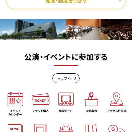
知る・制度をつかう
公演・イベントに参加する
トップヘ
イベント
チケット購入
施設ガイド
来館案内
アクセス駐車場
カレンダー