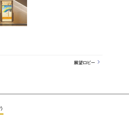
展望ロビー
う