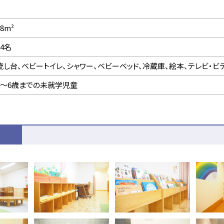
28m²
14名
流し台、ベビートイレ、シャワー、ベビーベッド、冷蔵庫、絵本、テレビ・ビ
2～6歳までの未就学児童