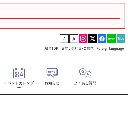
文字を縮小する
文字を拡大する
総合TOP
お問い合わせ・ご意見
Foreign language
ド
イベントカレンダ
お知らせ
よくある質問
ー
ロード
席表ダウンロード