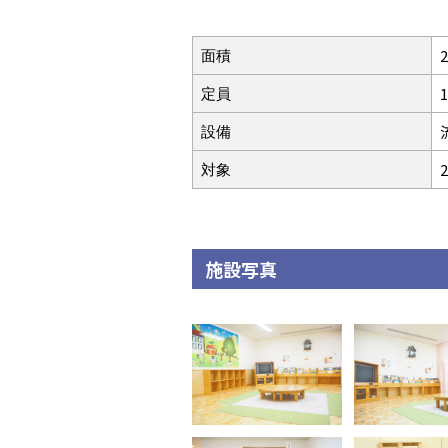
面積
定員
設備
対象
施設写真