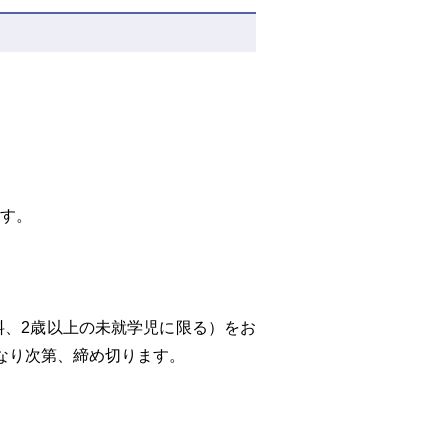
す。
、2歳以上の未就学児に限る）をお
なり次第、締め切ります。