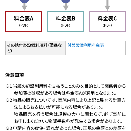
料金表A
料金表B
料金表C
（PDF）
（PDF）
（PDF）
その他付帯設備利用料（備品な
付帯設備利用料金表
ど）
注意事項
※1 当館の施設利用料を支払うことのみを目的として関係者から
参加費の徴収がある場合は料金表Aが適用となります。
※2 物品の販売については、実施内容により上記と異なる計算方
法によるお支払いが可能になる場合があります。
物品販売を行う場合は規模の大小に関わらず、必ず事前に
お申し出ください。物販手数料が発生する場合があります。
※3 申請内容の虚偽・漏れがあった場合、正規の金額との差額を