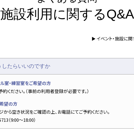
施設利用に関するQ&A
習室
イベント・施設に関
▶
ン
うしたらいいのですか
サル室・練習室をご希望の方
予約ください。（事前の利用者登録が必要です。）
ご希望の方
ジから空き状況をご確認の上、お電話にてご予約ください。
13（9:00～18:00）