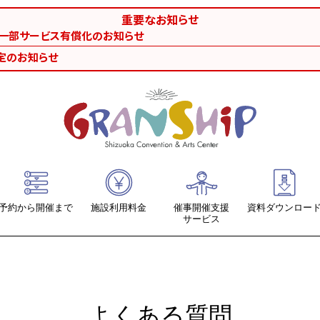
重要なお知らせ
等一部サービス有償化のお知らせ
定のお知らせ
予約から開催まで
施設利用料金
催事開催支援
資料ダウンロー
サービス
ホール系
提出書類ダウン
会議室・リハーサル室・練習室
各施設図面・座
よくある質問