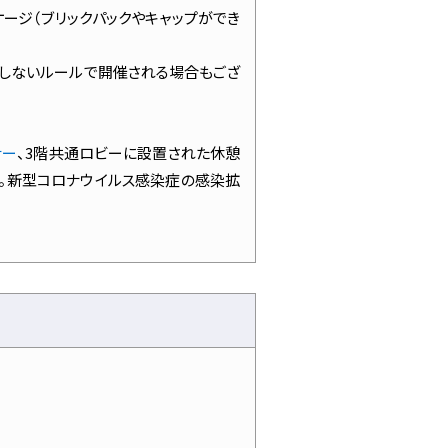
ージ（ブリックパックやキャップができ
をしないルールで開催される場合もござ
ナー
、3階共通ロビーに設置された休憩
す。新型コロナウイルス感染症の感染拡