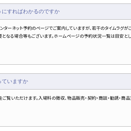
うにすればわかるのですか
ンターネット予約のページでご案内していますが、若干のタイムラグがご
要となる場合等もございます。ホームページの予約状況一覧は目安とし
っていますか
をご覧いただけます。入場料の徴収、物品販売・契約・商談・勧誘・商