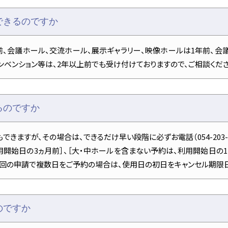
できるのですか
前、会議ホール、交流ホール、展示ギャラリー、映像ホールは1年前、会
ンベンション等は、2年以上前でも受け付けておりますので、ご相談くださ
るのですか
きますが、その場合は、できるだけ早い段階に必ずお電話（054-203-5
用開始日の3ヵ月前］、［大・中ホールを含まない予約は、利用開始日の
1回の申請で複数日をご予約の場合は、使用日の初日をキャンセル期限日
のですか