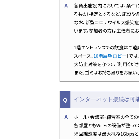
各貸出施設内においては、条件に
るもの）指定とするなど、施設や
なお、新型コロナウイルス感染
います。参加者の方は主催者にお
1階エントランスでの飲食はご遠
スペース、
10階展望ロビー
］で
大防止対策を守ってご利用くださ
また、ゴミはお持ち帰りをお願い
インターネット接続は可
ホール・会議室・練習室の全ての
各部屋ともWi-Fiの設備が整っ
※回線速度は最大概ね1Gbps