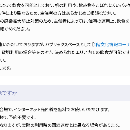
よって飲食を可能としており、机の利用や、飲み物をこぼれにくいパッケ
条件により異なるため、主催者の方はあらかじめご相談ください。
症の感染拡大防止対策のため、主催者によっては、催事の運用上、飲食
確かめください。
慮いただいておりますが、パブリックスペースとして［
1階文化情報コー
は、貸切利用の場合等をのぞき、決められたエリア内での飲食が可能で
い。
します。
能ですか
会場で、インターネット光回線を無料でお使いいただけます。
ており、予約不要です。
となりますが、実際の利用時の回線速度とは異なる場合があります。