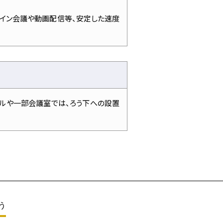
ライン会議や動画配信等、安定した速度
ールや一部会議室では、ろう下への設置
う