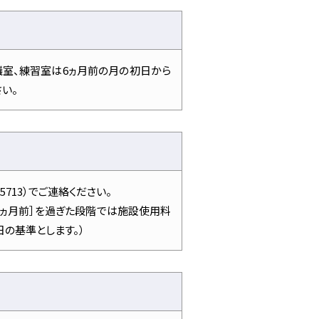
議室、練習室は6ヵ月前の月の初日から
い。
713）でご連絡ください。
1ヵ月前］を過ぎた段階では施設使用料
の基準とします。）