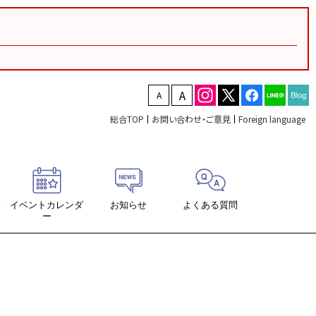
文字を縮小する
文字を拡大する
総合TOP
お問い合わせ・ご意見
Foreign language
ド
イベントカレンダ
お知らせ
よくある質問
ー
ロード
席表ダウンロード