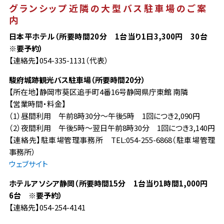
グランシップ近隣の大型バス駐車場のご案
内
日本平ホテル（所要時間20分 1台当り1日3,300円 30台
※要予約）
【連絡先】054-335-1131（代表）
駿府城跡観光バス駐車場（所要時間20分）
【所在地】静岡市葵区追手町4番16号静岡県庁東館 南隣
【営業時間・料金】
（1）昼間利用 午前8時30分～午後5時 1回につき2,090円
（2）夜間利用 午後5時～翌日午前8時30分 1回につき3,140円
【連絡先】駐車場管理事務所 TEL:054-255-6868（駐車場管理
事務所）
ウェブサイト
ホテルアソシア静岡（所要時間15分 1台当り1時間1,000円
6台 ※要予約）
【連絡先】054-254-4141