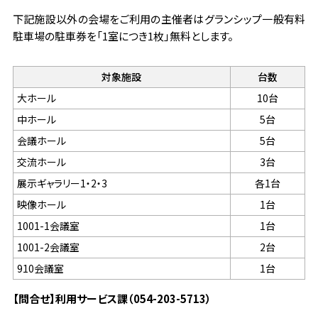
下記施設以外の会場をご利用の主催者はグランシップ一般有料
駐車場の駐車券を「1室につき1枚」無料とします。
対象施設
台数
大ホール
10台
中ホール
5台
会議ホール
5台
交流ホール
3台
展示ギャラリー1・2・3
各1台
映像ホール
1台
1001-1会議室
1台
1001-2会議室
2台
910会議室
1台
【問合せ】利用サービス課（054-203-5713）