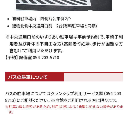
有料駐車場内 西側7台、東側2台
建物北側中央通用口前 2台(有料駐車場と同額)
※中央通用口前のゆずりあい駐車場は事前予約制で、車椅子利
用者及び身体の不自由な方（高齢者や妊婦、歩行が困難な方
含む）にご利用いただけます。
【予約】 設備室 054-203-5710
バスの駐車について
バスの駐車場についてはグランシップ利用サービス課（054-203-
5713）にご相談ください。 ※当館をご利用される方に限ります。
※駐車台数に限りがあるため、利用状況によりご希望に沿えない場合がありま
す。