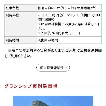
駐車台数
普通車約400台（うち車椅子使用者用7台）
利用料金
200円／1時間（グランシップご利用の方は1
時間100円）
※館内の精算機でお帰りの際に精算して下
さい。
※入庫後24時間最大1,500円
利用時間
入出庫24時間
※駐車場が混雑する場合があります。ご来場は公共交通機関
をご利用ください。
駐車場混雑状況
グランシップ東側駐車場