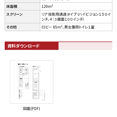
床面積
120m²
スクリーン
リア投影用透過タイプ（ハイビジョン１５０イ
ンチ、４：３画面１００インチ）
その他
ロビー 65m²、男女兼用トイレ１室
資料ダウンロード
図面(PDF)