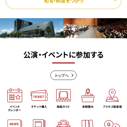
知る・制度をつかう
公演・イベントに参加する
トップヘ
イベント
チケット購入
施設ガイド
来館案内
アクセス駐車場
カレンダー