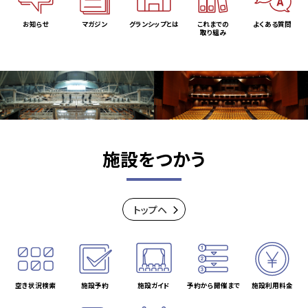
お知らせ
マガジン
グランシップとは
これまでの
よくある質問
取り組み
施設をつかう
トップヘ
空き状況検索
施設予約
施設ガイド
予約から開催まで
施設利用料金