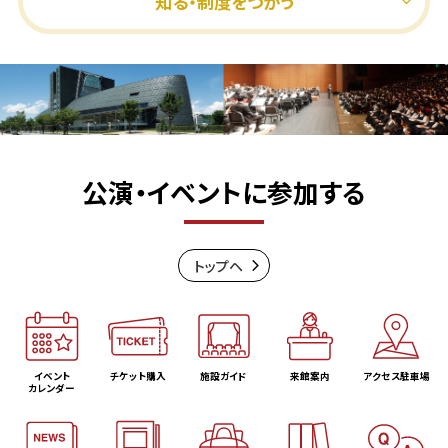
知る・制度をつかう
公演・イベントに参加する
トップヘ
イベント
チケット購入
施設ガイド
来館案内
アクセス駐車場
カレンダー