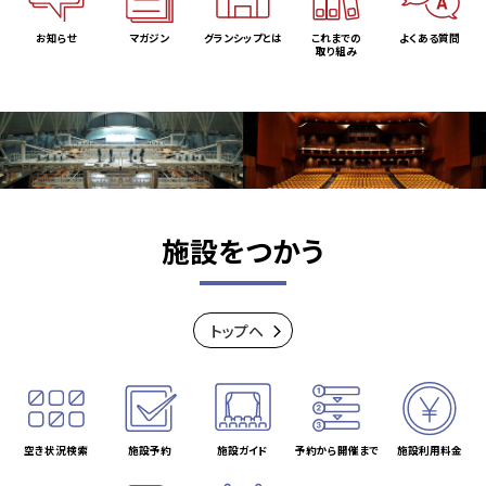
お知らせ
マガジン
グランシップとは
これまでの
よくある質問
取り組み
施設をつかう
トップヘ
空き状況検索
施設予約
施設ガイド
予約から開催まで
施設利用料金