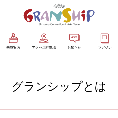
来館案内
アクセス駐車場
お知らせ
マガジン
交通アクセス
グランシップマ
「GRANSHIP」
駐車場
バックナンバー
駐輪場
グランシップとは