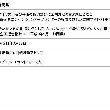
静岡県
学術、文化及び芸術の振興並びに国内外との交流を図ること
（静岡県コンベンションアーツセンターの設置及び管理に関する条例 第2
新たな文化の創造拠点として、人、もの、文化、情報が交わり、人々が集い
（企画運営指針1P 平成9年9月 静岡県）
平成11年3月13日
磯崎新／(株)磯崎新アトリエ
ハビエル・エランド・マリスカル