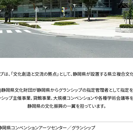
ップは、「文化創造と交流の拠点」として、静岡県が設置する県立複合文化
財)静岡県文化財団が静岡県からグランシップの指定管理者として指定を
ンシップ主催事業、貸館事業、大規模コンベンションや各種学術会議等を
静岡県の文化振興の一翼を担っています。
静岡県コンベンションアーツセンター／グランシップ