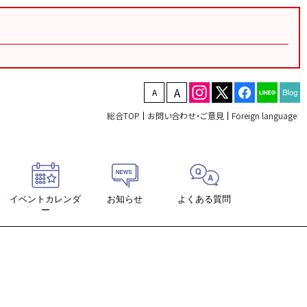
文字を縮小する
文字を拡大する
総合TOP
お問い合わせ・ご意見
Foreign language
ド
イベントカレンダ
お知らせ
よくある質問
ー
ロード
席表ダウンロード