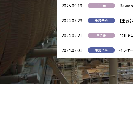
2025.09.19
Bewar
その他
2024.07.23
【重要
施設予約
2024.02.21
令和６
その他
2024.02.01
インタ
施設予約