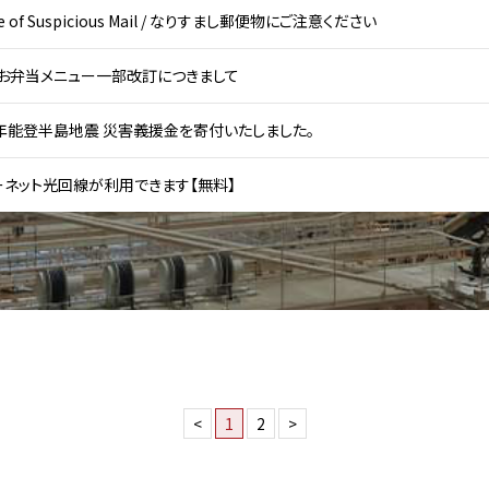
e of Suspicious Mail / なりすまし郵便物にご注意ください
】お弁当メニュー一部改訂につきまして
年能登半島地震 災害義援金を寄付いたしました。
ーネット光回線が利用できます【無料】
<
1
2
>