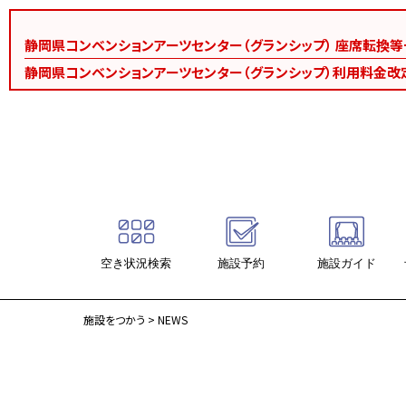
静岡県コンベンションアーツセンター（グランシップ） 座席転換
静岡県コンベンションアーツセンター（グランシップ）利用料金改
空き状況検索
施設予約
施設ガイド
施設ガイド
施設をつかう
> NEWS
大ホール・海
中ホール・大地
会議ホール・風
会議室（18室）