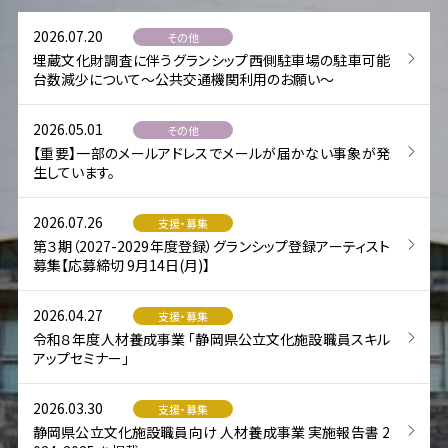
2026.07.20
その他
埋蔵文化財調査に伴うグランシップ西側駐車場の駐車可能
台数減少について～公共交通機関利用のお願い～
2026.05.01
その他
【重要】一部のメールアドレスでメールが届かない事象が発
生しています。
2026.07.26
支援・募集
第３期（2027-2029年度登録）グランシップ登録アーティスト
募集【応募締切 9月14日(月)】
2026.04.27
支援・募集
令和８年度人材養成事業 「静岡県公立文化施設職員スキル
アップセミナー」
2026.03.30
支援・募集
静岡県公立文化施設職員向け 人材養成事業 実施報告書 2