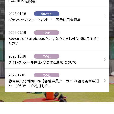
024-2025 を掲載
2026.01.16
施設予約
グランシップショーウィンドー 展示使用者募集
2025.09.19
その他
Beware of Suspicious Mail / なりすまし郵便物にご注意く
ださい
2023.10.30
その他
ダイレクトメール停止・変更のご連絡について
2022.12.01
その他
静岡県文化財団HPに【各種事業アーカイブ（随時更新中）】
ページがオープンしました。