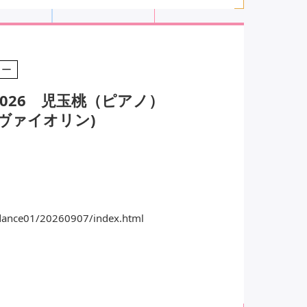
リー
026 児玉桃（ピアノ）
ヴァイオリン)
uidance01/20260907/index.html