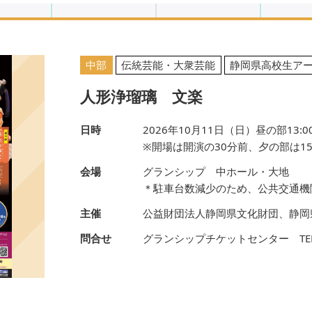
中部
伝統芸能・大衆芸能
静岡県高校生ア
人形浄瑠璃 文楽
日時
2026年10月11日（日）昼の部13:00
※開場は開演の30分前、夕の部は15
会場
グランシップ 中ホール・大地
＊駐車台数減少のため、公共交通機
主催
公益財団法人静岡県文化財団、静岡
問合せ
グランシップチケットセンター TEL.05