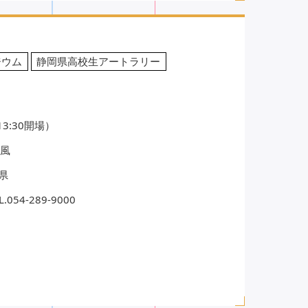
ジウム
静岡県高校生アートラリー
13:30開場）
・風
県
4-289-9000