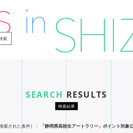
検索
SEARCH
RESULTS
EVENT
SEARCH
検索結果
イベント検索
検索された条件］：
「静岡県高校生アートラリー」ポイント対象