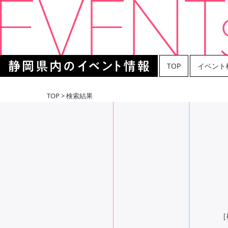
TOP
イベント
TOP
> 検索結果
［