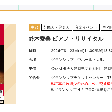
中部
芸能人・著名人
音楽イベント
静岡
鈴木愛美 ピアノ・リサイタル
検索する
日時
2026年8月23日(日)14:00開演(13:
会場
グランシップ 中ホール・大地
主催
公益財団法人静岡県文化財団、静岡
問合せ
グランシップチケットセンター TEL.05
※駐車台数減少のため、公共交通機
※グランシップＨＰで最新情報をご