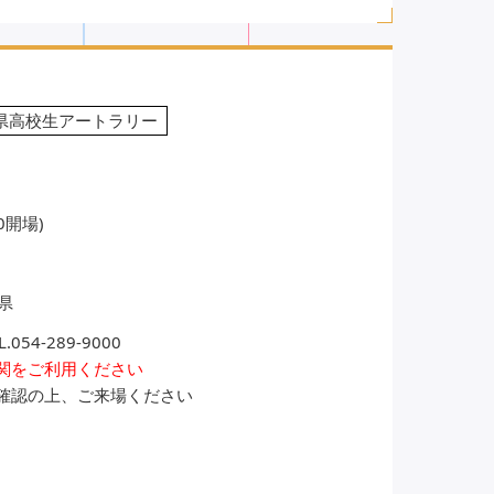
県高校生アートラリー
30開場)
県
4-289-9000
関をご利用ください
確認の上、ご来場ください