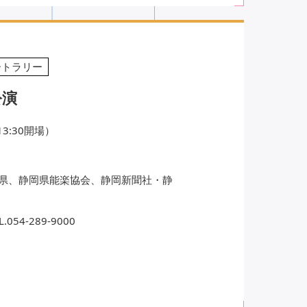
ートラリー
公演
13:30開場）
県、静岡県能楽協会、静岡新聞社・静
4-289-9000